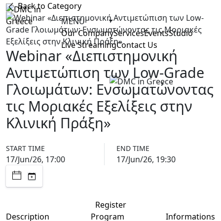
Back to Category
MENU
Our Company
Services
Events
Studio
Live Streaming
Contact Us
Webinar «Διεπιστημονική
Αντιμετώπιση των Low-Grade
Γλοιωμάτων: Ενσωματώνοντας
τις Μοριακές Εξελίξεις στην
Κλινική Πράξη»
START TIME
END TIME
17/Jun/26, 17:00
17/Jun/26, 19:30
Register
Description
Program
Informations