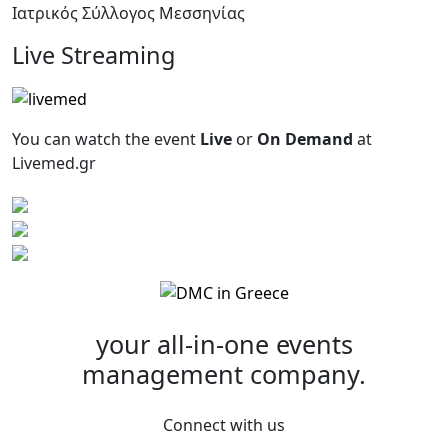
Ιατρικός Σύλλογος Μεσσηνίας
Live Streaming
You can watch the event
Live
or
On Demand
at
Livemed.gr
your all-in-one
events
management company.
Connect with us