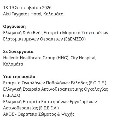
18-19 Σεπτεμβρίου 2026
Akti Taygetos Hotel, Καλαμάτα
Οργάνωση
Ελληνική & Διεθνής Εταιρεία Μοριακά Στοχευμένων
Εξατομικευμένων Θεραπειών (ΕΔΕΜΣΕΘ)
Σε Συνεργασία
Hellenic Healthcare Group (HHG), City Hospital,
Καλαμάτα
Υπό την αιγίδα
Εταιρεία Ογκολόγων Παθολόγων Ελλάδας (Ε.Ο.Π.Ε.)
Ελληνική Εταιρεία Ακτινοθεραπευτικής Ογκολογίας
(Ε.Ε.Α.Ο.)
Ελληνική Εταιρεία Επιστημόνων Εργαζομένων
Ακτινοθεραπείας (Ε.Ε.Ε.Ε.Α.)
ΑΚΟΣ - Θεραπεία Σώματος & Ψυχής