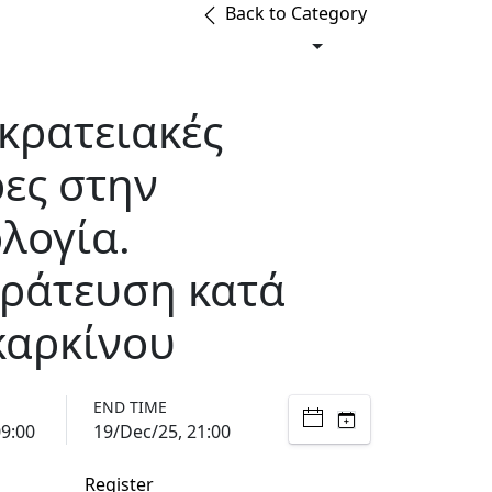
Back to Category
κρατειακές
ες στην
λογία.
ράτευση κατά
καρκίνου
END TIME
09:00
19/Dec/25, 21:00
Register