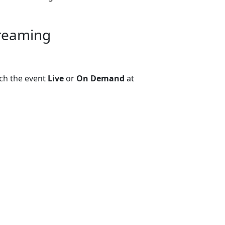
treaming
ch the event
Live
or
On Demand
at