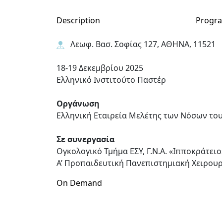
Description
Progr
Λεωφ. Βασ. Σοφίας 127, ΑΘΗΝΑ, 11521
18-19 Δεκεμβρίου 2025
Ελληνικό Ινστιτούτο Παστέρ
Οργάνωση
Ελληνική Εταιρεία Μελέτης των Νόσων το
Σε συνεργασία
Ογκολογικό Τμήμα ΕΣΥ, Γ.Ν.Α. «Ιπποκράτειο
Α’ Προπαιδευτική Πανεπιστημιακή Χειρουργ
On Demand