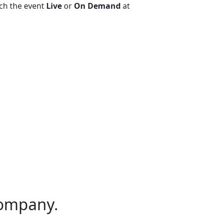
ch the event
Live
or
On Demand
at
ompany.