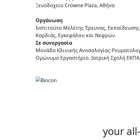
Ξενοδοχείο Crowne Plaza, Αθήνα
Οργάνωση
Ινστιτούτο Μελέτης Έρευνας, Εκπαίδευσης
Καρδιάς, Εγκεφάλου και Νεφρών
Σε συνεργασία
Μονάδα Κλινικής Ανοσολογίας-Ρευματολογί
Ομώνυμο Εργαστήριο, Ιατρική Σχολή ΕΚΠΑ. 
your all