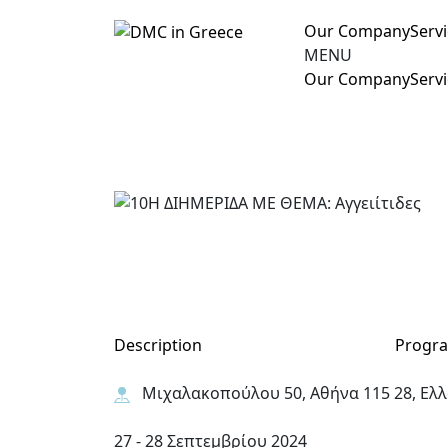
Our Company
Serv
MENU
Our Company
Serv
Description
Progr
Μιχαλακοπούλου 50, Αθήνα 115 28, Ελ
27 - 28 Σεπτεμβρίου 2024