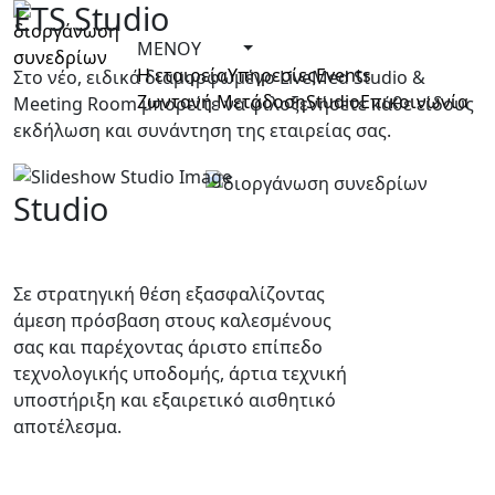
ETS Studio
ΜΕΝΟΥ
Η εταιρεία
Υπηρεσίες
Events
Στο νέο, ειδικά διαμορφωμένο LiveMed Studio &
Ζωντανή Μετάδοση
Studio
Επικοινωνία
Meeting Room μπορείτε να φιλοξενήσετε κάθε είδους
εκδήλωση και συνάντηση της εταιρείας σας.
Studio
Σε στρατηγική θέση εξασφαλίζοντας
άμεση πρόσβαση στους καλεσμένους
σας και παρέχοντας άριστο επίπεδο
τεχνολογικής υποδομής, άρτια τεχνική
υποστήριξη και εξαιρετικό αισθητικό
αποτέλεσμα.