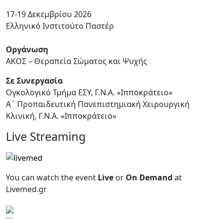
17-19 Δεκεμβρίου 2026
Ελληνικό Ινστιτούτο Παστέρ
Οργάνωση
ΑΚΟΣ – Θεραπεία Σώματος και Ψυχής
Σε Συνεργασία
Ογκολογικό Τμήμα ΕΣΥ, Γ.Ν.Α. «Ιπποκράτειο»
Α΄ Προπαιδευτική Πανεπιστημιακή Χειρουργική
Κλινική, Γ.Ν.Α. «Ιπποκράτειο»
Live Streaming
You can watch the event
Live
or
On Demand
at
Livemed.gr