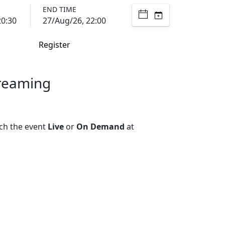
END TIME
20:30
27/Aug/26, 22:00
Register
treaming
ch the event
Live
or
On Demand
at