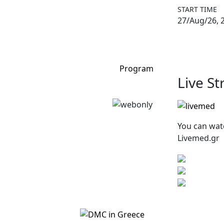
START TIME
27/Aug/26, 
Program
Live S
You can wat
Livemed.gr