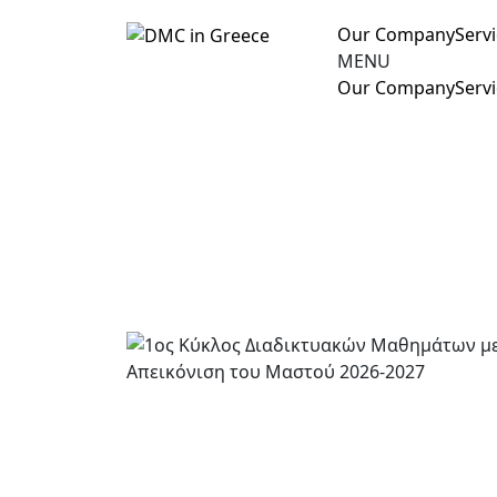
Our Company
Serv
MENU
Our Company
Serv