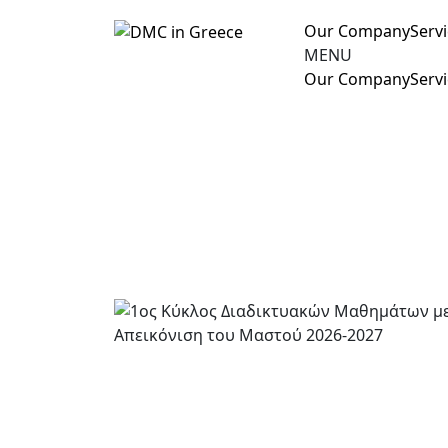
Our Company
Serv
MENU
Our Company
Serv