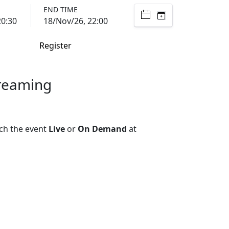
END TIME
20:30
18/Nov/26, 22:00
Register
treaming
ch the event
Live
or
On Demand
at