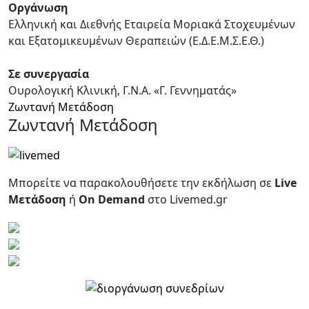
Οργάνωση
Ελληνική και Διεθνής Εταιρεία Μοριακά Στοχευμένων
και Εξατομικευμένων Θεραπειών (Ε.Δ.Ε.Μ.Σ.Ε.Θ.)
Σε συνεργασία
Ουρολογική Κλινική, Γ.Ν.Α. «Γ. Γεννηματάς»
Ζωντανή Μετάδοση
Ζωντανή Μετάδοση
Μπορείτε να παρακολουθήσετε την εκδήλωση σε
Live
Mετάδοση
ή
On Demand
στο Livemed.gr