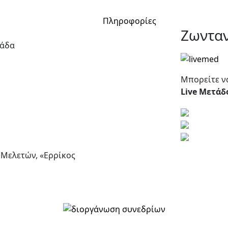
Πληροφορίες
Ζωντα
λάδα
Μπορείτε ν
Live Mετάδ
 Μελετών, «Ερρίκος