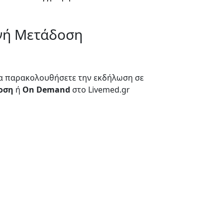
νή Μετάδοση
α παρακολουθήσετε την εκδήλωση σε
οση
ή
On Demand
στο Livemed.gr