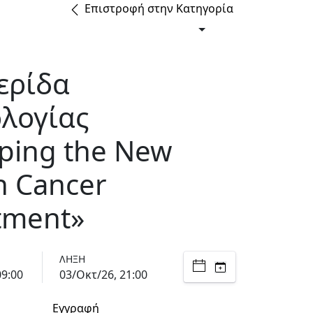
Επιστροφή στην Κατηγορία
ερίδα
λογίας
ping the New
in Cancer
tment»
ΛΉΞΗ
09:00
03/Οκτ/26, 21:00
Εγγραφή