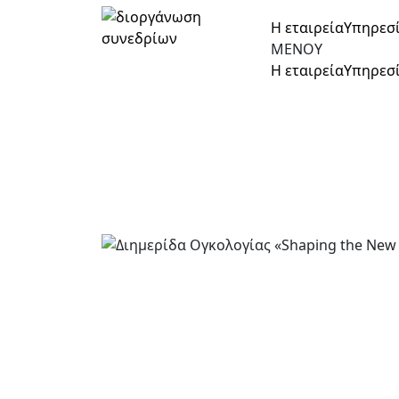
Η εταιρεία
Υπηρεσ
ΜΕΝΟΥ
Η εταιρεία
Υπηρεσ