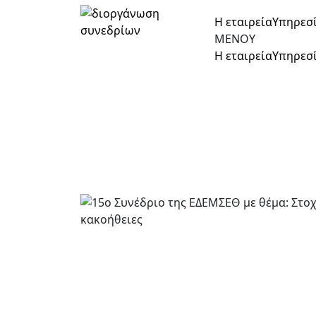
Η εταιρεία
Υπηρεσ
ΜΕΝΟΥ
Η εταιρεία
Υπηρεσ