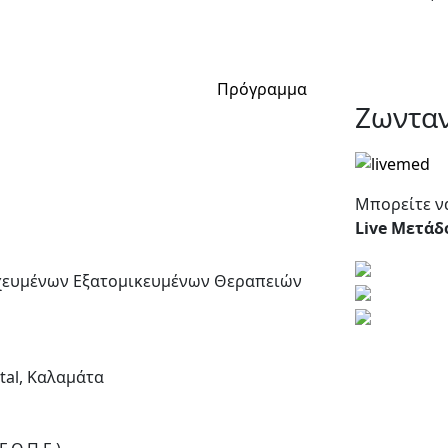
Πρόγραμμα
Ζωντα
Μπορείτε ν
Live Mετάδ
οχευμένων Εξατομικευμένων Θεραπειών
ital, Καλαμάτα