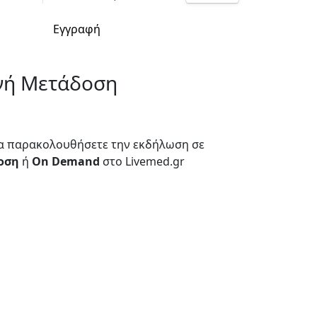
Εγγραφή
νή Μετάδοση
α παρακολουθήσετε την εκδήλωση σε
οση
ή
On Demand
στο Livemed.gr